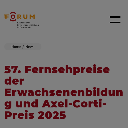
Home
News
57. Fernsehpreise
der
Erwachsenenbildun
g und Axel-Corti-
Preis 2025