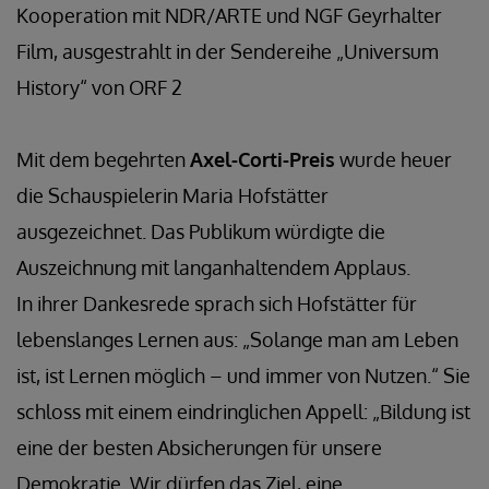
Kooperation mit NDR/ARTE und NGF Geyrhalter
Film, ausgestrahlt in der Sendereihe „Universum
History“ von ORF 2
Mit dem begehrten
Axel-Corti-Preis
wurde heuer
die Schauspielerin Maria Hofstätter
ausgezeichnet. Das Publikum würdigte die
Auszeichnung mit langanhaltendem Applaus.
In ihrer Dankesrede sprach sich Hofstätter für
lebenslanges Lernen aus: „Solange man am Leben
ist, ist Lernen möglich – und immer von Nutzen.“ Sie
schloss mit einem eindringlichen Appell: „Bildung ist
eine der besten Absicherungen für unsere
Demokratie. Wir dürfen das Ziel, eine