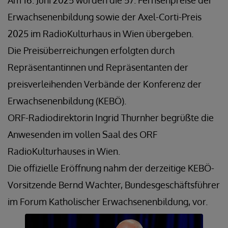
Am 16. Juni 2025 wurden die 57. Fernsehpreise der
Erwachsenenbildung sowie der Axel-Corti-Preis
2025 im RadioKulturhaus in Wien übergeben.
Die Preisüberreichungen erfolgten durch
Repräsentantinnen und Repräsentanten der
preisverleihenden Verbände der Konferenz der
Erwachsenenbildung (KEBÖ).
ORF-Radiodirektorin Ingrid Thurnher begrüßte die
Anwesenden im vollen Saal des ORF
RadioKulturhauses in Wien.
Die offizielle Eröffnung nahm der derzeitige KEBÖ-
Vorsitzende Bernd Wachter, Bundesgeschäftsführer
im Forum Katholischer Erwachsenenbildung, vor.