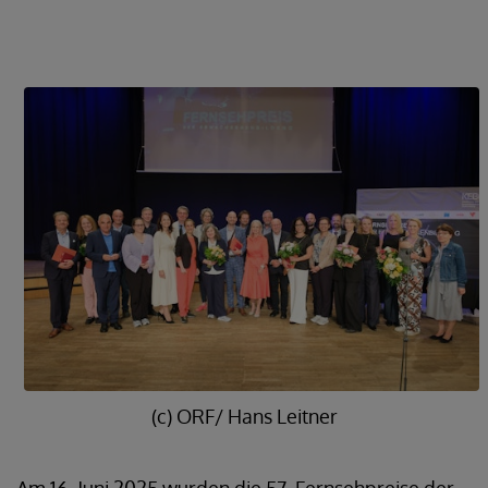
(c) ORF/ Hans Leitner