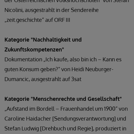
der Österreichischen Volkshochschulen“ von Stefan
Nicolini, ausgestrahlt in der Sendereihe
„zeit.geschichte“ auf ORF III
Kategorie "Nachhaltigkeit und
Zukunftskompetenzen"
Dokumentation „Ich kaufe, also bin ich – Kann es
guten Konsum geben?“ von Heidi Neuburger-
Dumancic, ausgestrahlt auf 3sat
Kategorie "Menschenrechte und Gesellschaft"
„Aufstand im Bordell – Frauenhandel um 1900“ von
Caroline Haidacher [Sendungsverantwortung] und
Stefan Ludwig [Drehbuch und Regie], produziert in