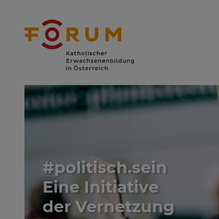
#politisch.sein
Eine Initiative
der Vernetzung