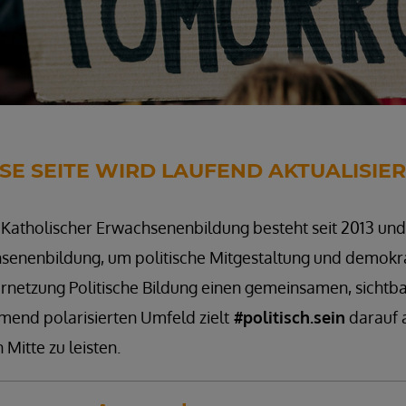
SE SEITE WIRD LAUFEND AKTUALISIERT
atholischer Erwachsenenbildung besteht seit 2013 und 
chsenenbildung, um politische Mitgestaltung und demokra
ernetzung Politische Bildung einen gemeinsamen, sichtbar
mend polarisierten Umfeld zielt
#politisch.sein
darauf a
Mitte zu leisten.