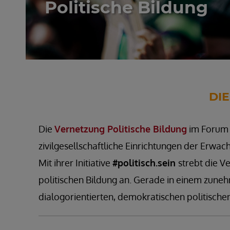
Politische Bildung
DIE
Die
Vernetzung Politische Bildung
im Forum K
zivilgesellschaftliche Einrichtungen der Erwa
Mit ihrer Initiative
#politisch.sein
strebt die V
politischen Bildung an. Gerade in einem zuneh
dialogorientierten, demokratischen politischen 