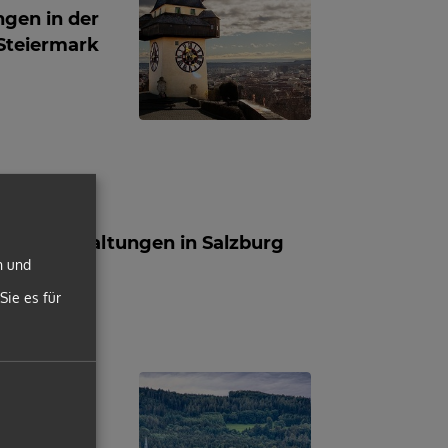
ngen in der
Steiermark
Veranstaltungen in Salzburg
n und
Sie es für