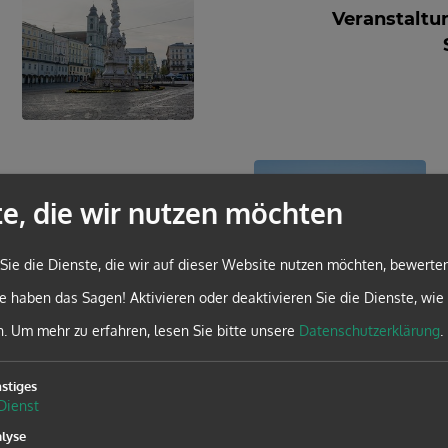
Veranstaltu
te, die wir nutzen möchten
tungen in Kärnten
Sie die Dienste, die wir auf dieser Website nutzen möchten, bewerte
e haben das Sagen! Aktivieren oder deaktivieren Sie die Dienste, wie 
n.
Um mehr zu erfahren, lesen Sie bitte unsere
Datenschutzerklärung
.
stiges
Dienst
lyse