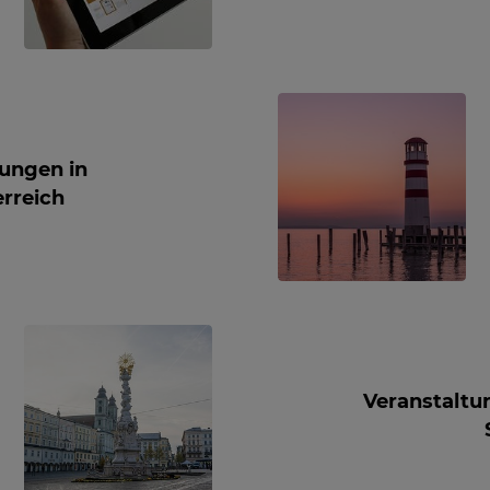
tungen in
rreich
Veranstaltu