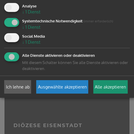
Analyse
↓
1
Dienst
Systemtechnische Notwendigkeit
(immer erforderlich)
↓
1
Dienst
Social Media
↓
1
Dienst
Alle Dienste aktivieren oder deaktivieren
Mit diesem Schalter können Sie alle Dienste aktivieren oder
deaktivieren.
Ich lehne ab
Ausgewählte akzeptieren
Alle akzeptieren
DIÖZESE EISENSTADT