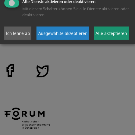
Alle Dienste aktivieren oder deaktivieren
Mit diesem Schalter können Sie alle Dienste aktivieren oder
deaktivieren.
zurück
Ich lehne ab
Ausgewählte akzeptieren
Alle akzeptieren