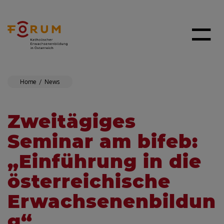
Home
News
Zweitägiges
Seminar am bifeb:
„Einführung in die
österreichische
Erwachsenenbildun
g“