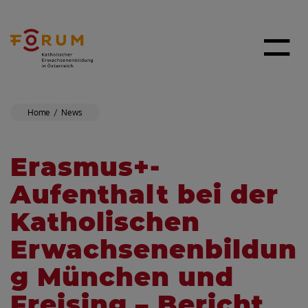
Home
News
Erasmus+-
Aufenthalt bei der
Katholischen
Erwachsenenbildun
g München und
Freising – Bericht