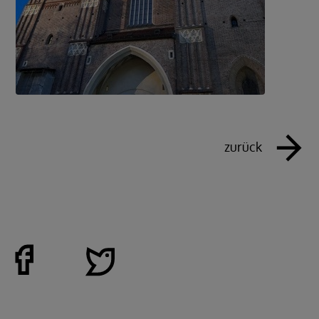
zurück