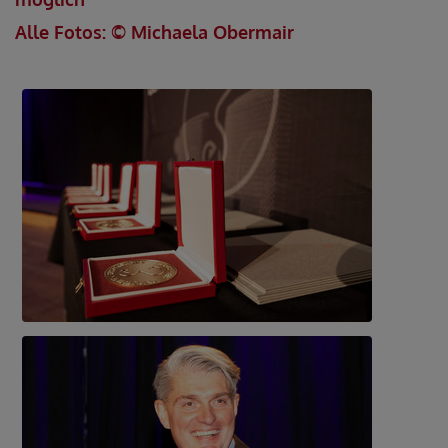
Alle Fotos: © Michaela Obermair