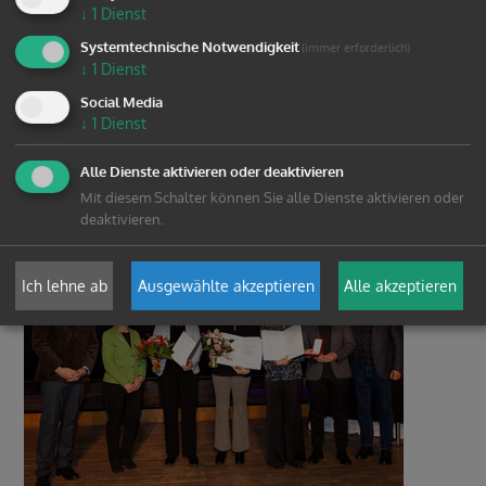
↓
1
Dienst
Systemtechnische Notwendigkeit
(immer erforderlich)
↓
1
Dienst
Social Media
↓
1
Dienst
Alle Dienste aktivieren oder deaktivieren
Mit diesem Schalter können Sie alle Dienste aktivieren oder
deaktivieren.
Ich lehne ab
Ausgewählte akzeptieren
Alle akzeptieren