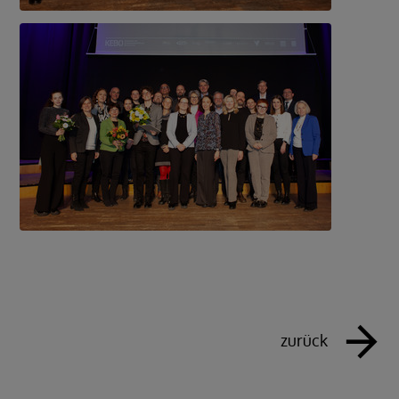
zurück