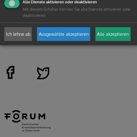
Alle Dienste aktivieren oder deaktivieren
Mit diesem Schalter können Sie alle Dienste aktivieren oder
deaktivieren.
zurück
Ich lehne ab
Ausgewählte akzeptieren
Alle akzeptieren