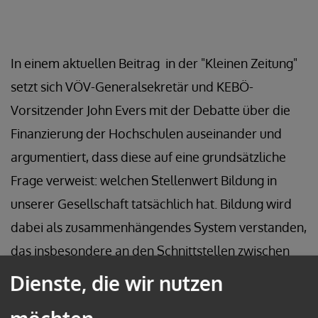
In einem aktuellen Beitrag in der "Kleinen Zeitung"
setzt sich VÖV-Generalsekretär und KEBÖ-
Vorsitzender John Evers mit der Debatte über die
Finanzierung der Hochschulen auseinander und
argumentiert, dass diese auf eine grundsätzliche
Frage verweist: welchen Stellenwert Bildung in
unserer Gesellschaft tatsächlich hat. Bildung wird
dabei als zusammenhängendes System verstanden,
das insbesondere an den Schnittstellen zwischen
den einzelnen Bereichen strukturelle Schwächen
Dienste, die wir nutzen
aufweist. Zugleich wird auf die vielfach unsichere