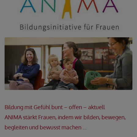
Bildung mit Gefühl bunt – offen – aktuell
ANIMA stärkt Frauen, indem wir bilden, bewegen,
begleiten und bewusst machen …