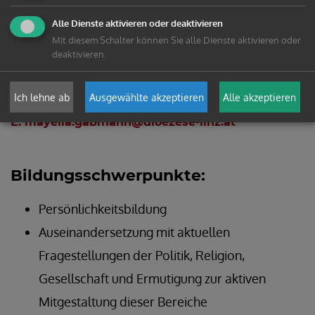
Alle Dienste aktivieren oder deaktivieren
Mit diesem Schalter können Sie alle Dienste aktivieren oder
deaktivieren.
Mag.a Mayella Gabmann
Ich lehne ab
Ausgewählte akzeptieren
Alle akzeptieren
T: +43 676 8776-3345
E: mayella.gabmann@dioezese-linz.at
Bildungsschwerpunkte:
Persönlichkeitsbildung
Auseinandersetzung mit aktuellen
Fragestellungen der Politik, Religion,
Gesellschaft und Ermutigung zur aktiven
Mitgestaltung dieser Bereiche