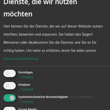
Dienste, die wir nutzen
Veranstalter:
Katholisches Bildungswerk Kärnten
Termin:
23. bis 24. April 2027
möchten
Ort:
Katholisches Bildungshaus Sodalitas, Tainach
Weitere Informationen und Anmeldung:
folgen
Hier können Sie die Dienste, die wir auf dieser Website nutzen
möchten, bewerten und anpassen. Sie haben das Sagen!
Aktivieren oder deaktivieren Sie die Dienste, wie Sie es für
zurück
richtig halten.
Um mehr zu erfahren, lesen Sie bitte unsere
Datenschutzerklärung
.
Sonstiges
↓
1
Dienst
Analyse
↓
1
Dienst
Systemtechnische Notwendigkeit
(immer erforderlich)
↓
1
Dienst
Social Media