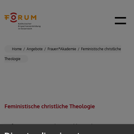
Home
Angebote
Frauen*Akademie
Feministische christliche
Theologie
Feministische christliche Theologie
Referentin:
Dr.in Barbara Velik-Frank