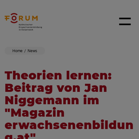
Home
News
Theorien lernen:
Beitrag von Jan
Niggemann im
"Magazin
erwachsenenbildun
g.at"