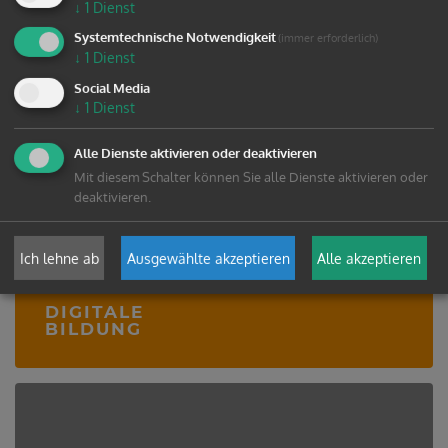
↓
1
Dienst
Systemtechnische Notwendigkeit
(immer erforderlich)
↓
1
Dienst
Social Media
↓
1
Dienst
Alle Dienste aktivieren oder deaktivieren
Mit diesem Schalter können Sie alle Dienste aktivieren oder
deaktivieren.
Ich lehne ab
Ausgewählte akzeptieren
Alle akzeptieren
DIGITALE
BILDUNG