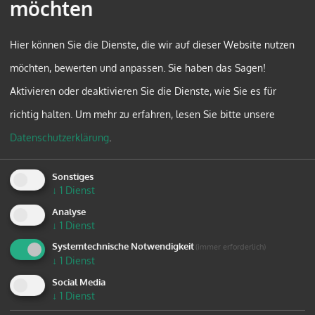
möchten
mehr sehen
Hier können Sie die Dienste, die wir auf dieser Website nutzen
möchten, bewerten und anpassen. Sie haben das Sagen!
Aktivieren oder deaktivieren Sie die Dienste, wie Sie es für
richtig halten.
Um mehr zu erfahren, lesen Sie bitte unsere
Datenschutzerklärung
.
Sonstiges
↓
1
Dienst
Analyse
↓
1
Dienst
Systemtechnische Notwendigkeit
(immer erforderlich)
↓
1
Dienst
Social Media
↓
1
Dienst